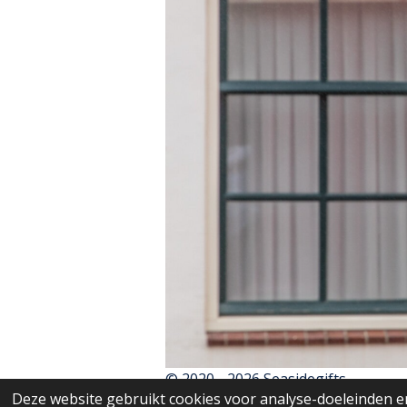
© 2020 - 2026 Seasidegifts
Deze website gebruikt cookies voor analyse-doeleinden en