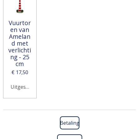
Vuurtor
en van
Amelan
d met
verlichti
ng - 25
cm
€ 17,50
Uitgeschakeld
Betaling