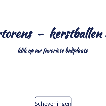
torens - kerstballen u
klik op uw favoriete badplaats
Scheveningen