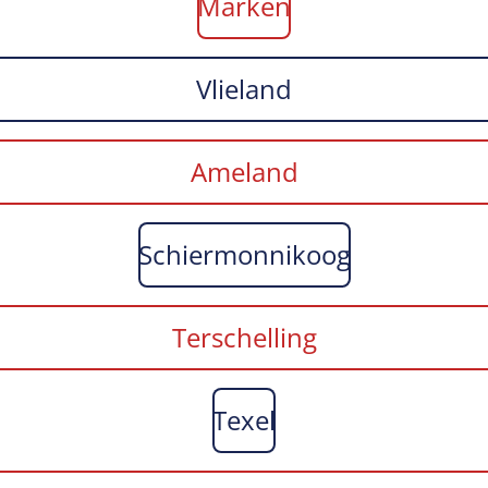
Marken
Vlieland
Ameland
Schiermonnikoog
Terschelling
Texel