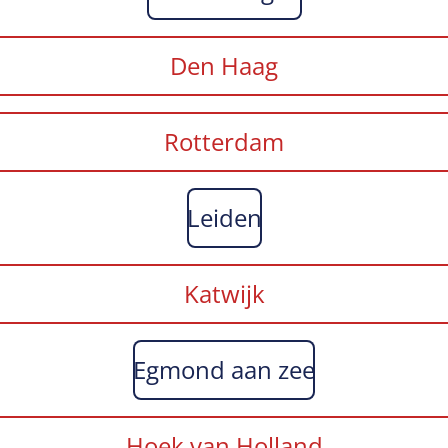
Den Haag
Rotterdam
Leiden
Katwijk
Egmond aan zee
Hoek van Holland