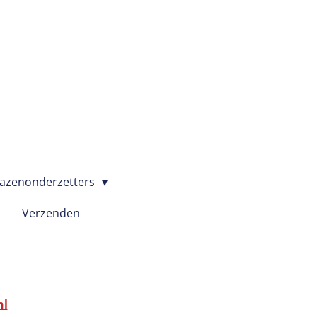
azenonderzetters
Verzenden
nl