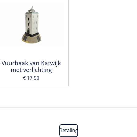
Vuurbaak van Katwijk
met verlichting
€ 17,50
Betaling