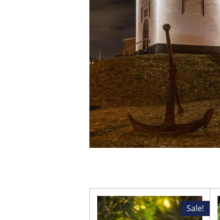
Sale!