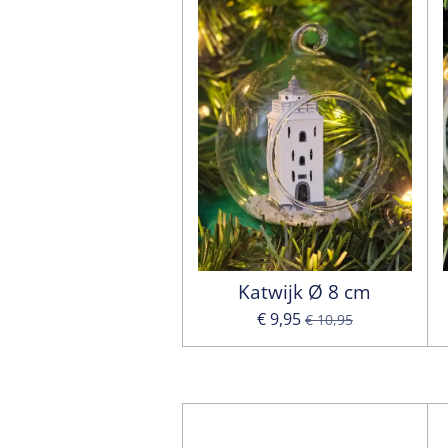
Katwijk Ø 8 cm
€ 9,95
€ 10,95