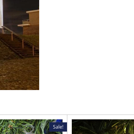
Sale!