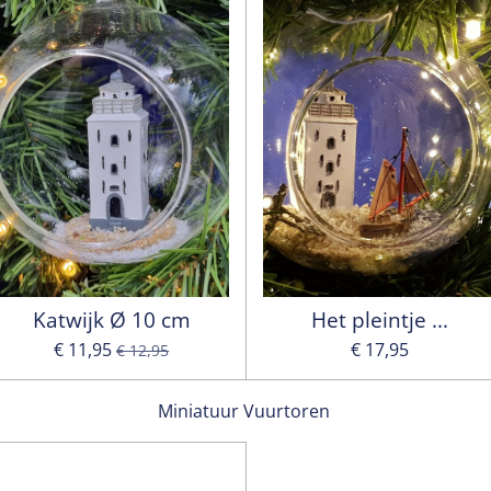
Katwijk Ø 10 cm
Het pleintje ...
€ 11,95
€ 17,95
€ 12,95
Miniatuur Vuurtoren