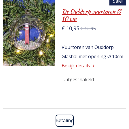
Sale!
De Ouddorp vuurtoren Ø
10 cm
€ 10,95
€ 12,95
Vuurtoren van Ouddorp
Glasbal met opening Ø 10cm
Bekijk details
Uitgeschakeld
Betaling