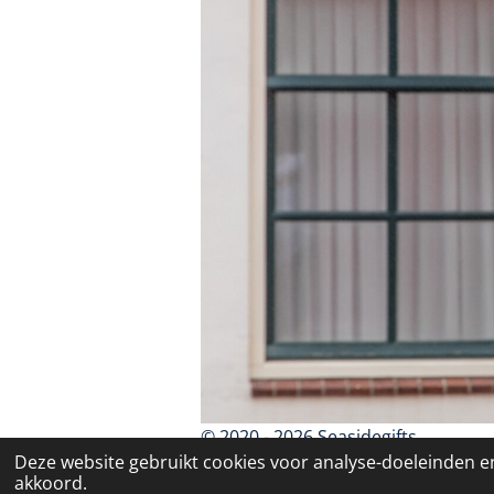
© 2020 - 2026 Seasidegifts
Deze website gebruikt cookies voor analyse-doeleinden en
akkoord.