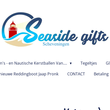
's - en Nautische Kerstballen Van....
Tegeltjes
Gl
ieuwe Reddingboot Jaap Pronk
CONTACT
Betaling