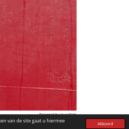
Powered by
JouwWeb
ken van de site gaat u hiermee
Akkoord