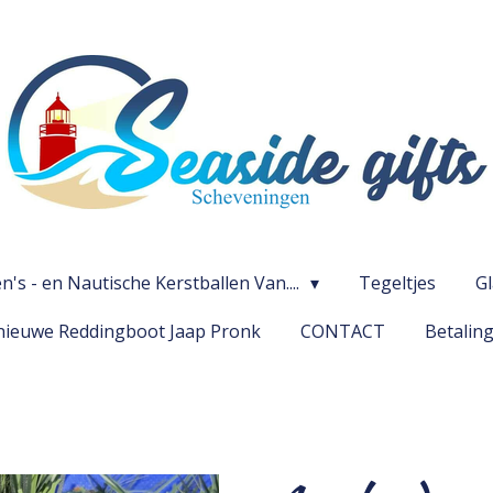
's - en Nautische Kerstballen Van....
Tegeltjes
G
ieuwe Reddingboot Jaap Pronk
CONTACT
Betalin