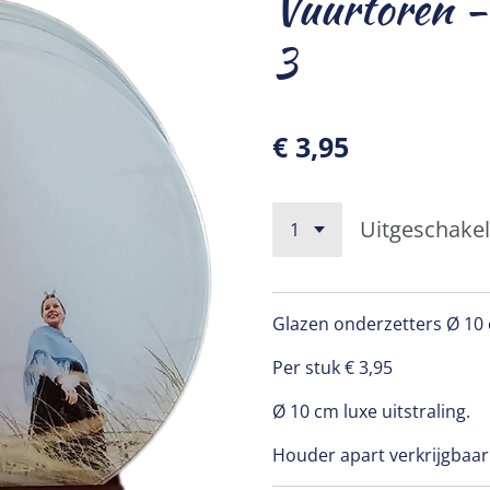
Vuurtoren -
3
€ 3,95
Uitgeschake
Glazen onderzetters Ø 1
Per stuk € 3,95
Ø 10 cm luxe uitstraling.
Houder apart verkrijgbaar