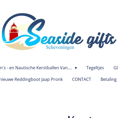
's - en Nautische Kerstballen Van....
Tegeltjes
Gl
ieuwe Reddingboot Jaap Pronk
CONTACT
Betaling