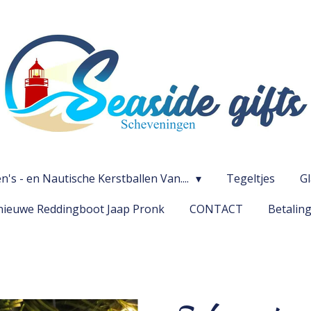
's - en Nautische Kerstballen Van....
Tegeltjes
G
ieuwe Reddingboot Jaap Pronk
CONTACT
Betalin