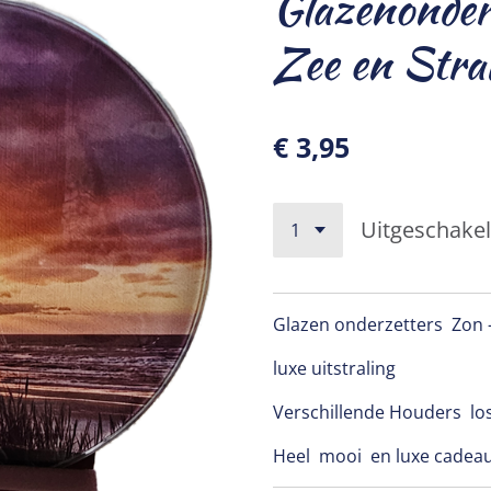
Glazenonder
Zee en Stra
€ 3,95
Uitgeschake
Glazen onderzetters Zon 
luxe uitstraling
Verschillende Houders los
Heel mooi en luxe cadea