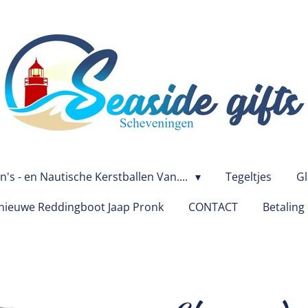
's - en Nautische Kerstballen Van....
Tegeltjes
Gl
ieuwe Reddingboot Jaap Pronk
CONTACT
Betaling