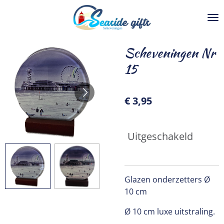
Ga
direct
naar
de
Scheveningen Nr
hoofdinhoud
15
€ 3,95
Uitgeschakeld
Glazen onderzetters Ø
10 cm
Ø 10 cm luxe uitstraling.