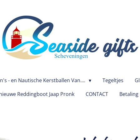
's - en Nautische Kerstballen Van....
Tegeltjes
Gl
ieuwe Reddingboot Jaap Pronk
CONTACT
Betaling