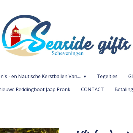
's - en Nautische Kerstballen Van....
Tegeltjes
G
ieuwe Reddingboot Jaap Pronk
CONTACT
Betalin