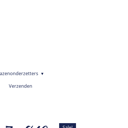
azenonderzetters
Verzenden
Sale!