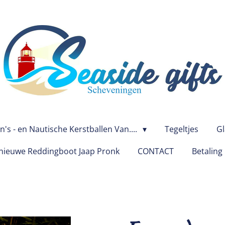
's - en Nautische Kerstballen Van....
Tegeltjes
Gl
ieuwe Reddingboot Jaap Pronk
CONTACT
Betaling