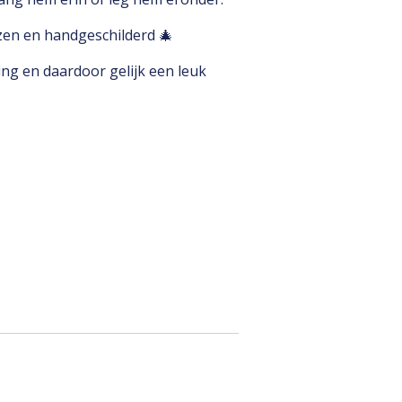
zen en handgeschilderd 🎄
ing en daardoor gelijk een leuk